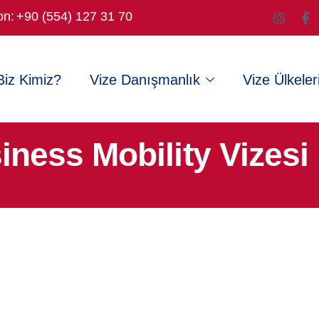
on:
+90 (554) 127 31 70
Biz Kimiz?
Vize Danışmanlık
Vize Ülkeler
iness Mobility Vizesi