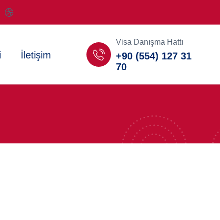
Visa Danışma Hattı
i
İletişim
+90 (554) 127 31
70