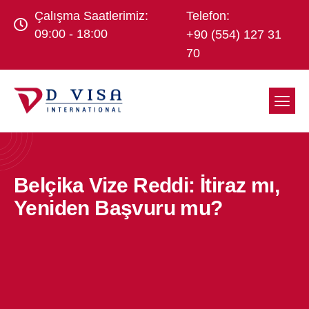
Çalışma Saatlerimiz:
Telefon:
09:00 - 18:00
+90 (554) 127 31
70
Belçika Vize Reddi: İtiraz mı,
Yeniden Başvuru mu?